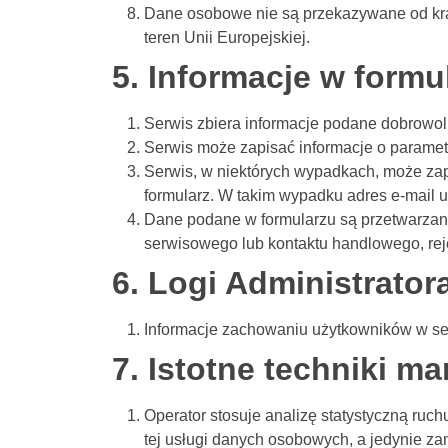
Dane osobowe nie są przekazywane od kraj
teren Unii Europejskiej.
5. Informacje w formu
Serwis zbiera informacje podane dobrowol
Serwis może zapisać informacje o parametr
Serwis, w niektórych wypadkach, może zap
formularz. W takim wypadku adres e-mail u
Dane podane w formularzu są przetwarzane
serwisowego lub kontaktu handlowego, rejes
6. Logi Administrator
Informacje zachowaniu użytkowników w se
7. Istotne techniki m
Operator stosuje analizę statystyczną ruch
tej usługi danych osobowych, a jedynie z