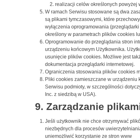
realizacji celów określonych powyżej w
W ramach Serwisu stosowane są dwa zasadni
są plikami tymczasowymi, które przechow
wyłączenia oprogramowania (przeglądarki 
określony w parametrach plików cookies lu
Oprogramowanie do przeglądania stron in
urządzeniu końcowym Użytkownika. Użytko
usunięcie plików cookies. Możliwe jest t
dokumentacja przeglądarki internetowej.
Ograniczenia stosowania plików cookies m
Pliki cookies zamieszczane w urządzeniu
Serwisu podmioty, w szczególności dotyczy 
Inc. z siedzibą w USA).
9. Zarządzanie plikam
Jeśli użytkownik nie chce otrzymywać plik
niezbędnych dla procesów uwierzytelniani
uniemożliwić korzystanie ze stron www