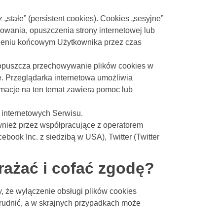
stałe” (persistent cookies). Cookies „sesyjne”
ania, opuszczenia strony internetowej lub
ądzeniu końcowym Użytkownika przez czas
dopuszcza przechowywanie plików cookies w
 Przeglądarka internetowa umożliwia
rmacje na ten temat zawiera pomoc lub
 internetowych Serwisu.
nież przez współpracujące z operatorem
book Inc. z siedzibą w USA), Twitter (Twitter
rażać i cofać zgodę?
, że wyłączenie obsługi plików cookies
trudnić, a w skrajnych przypadkach może