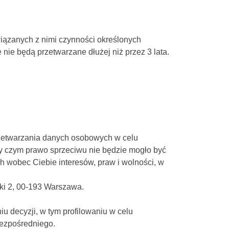
wiązanych z nimi czynności określonych
ie będą przetwarzane dłużej niż przez 3 lata.
rzetwarzania danych osobowych w celu
zy czym prawo sprzeciwu nie będzie mogło być
 wobec Ciebie interesów, praw i wolności, w
ki 2, 00-193 Warszawa.
decyzji, w tym profilowaniu w celu
bezpośredniego.