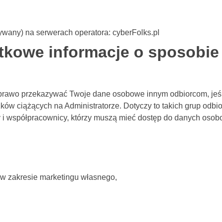
ywany) na serwerach operatora: cyberFolks.pl
atkowe informacje o sposobie
 prawo przekazywać Twoje dane osobowe innym odbiorcom, jeśl
ów ciążących na Administratorze. Dotyczy to takich grup odbi
 i współpracownicy, którzy muszą mieć dostęp do danych oso
e w zakresie marketingu własnego,