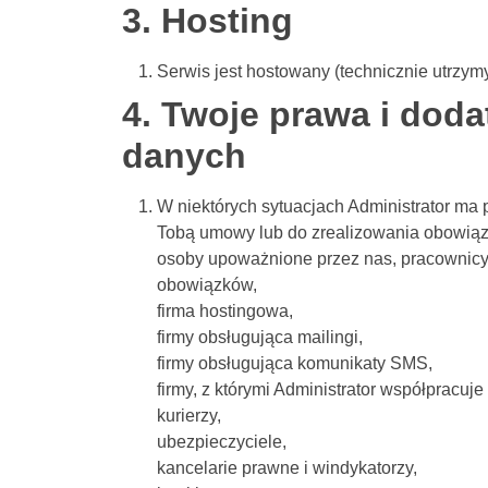
3. Hosting
Serwis jest hostowany (technicznie utrzym
4. Twoje prawa i dod
danych
W niektórych sytuacjach Administrator ma
Tobą umowy lub do zrealizowania obowiązk
osoby upoważnione przez nas, pracownicy
obowiązków,
firma hostingowa,
firmy obsługująca mailingi,
firmy obsługująca komunikaty SMS,
firmy, z którymi Administrator współpracuj
kurierzy,
ubezpieczyciele,
kancelarie prawne i windykatorzy,