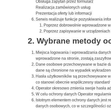
Obsługa zapytań przez formularz
Realizacja zamówionych usług
Prezentacja oferty lub informacji
Serwis realizuje funkcje pozyskiwania inf
Poprzez dobrowolnie wprowadzone w 
Poprzez zapisywanie w urządzeniach k
2. Wybrane metody o
Miejsca logowania i wprowadzania danych 
wprowadzone na stronie, zostają zaszyfr
Dane osobowe przechowywane w bazie danyc
dane są chronione na wypadek wykradzeni
Hasła użytkowników są przechowywane w po
co stanowi obecnie współczesny standard
Operator okresowo zmienia swoje hasła ad
W celu ochrony danych Operator regularni
Istotnym elementem ochrony danych jest r
danych osobowych, co w szczególności oz