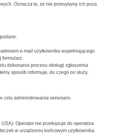
ych. Oznacza to, że nie przesyłamy ich poza
 podane.
z adresem e-mail użytkownika wypełniającego
 formularz.
elu dokonania procesu obsługi zgłoszenia
telny sposób informuje, do czego on służy.
w celu administrowania serwisem.
 w USA). Operator nie przekazuje do operatora
asteczek w urządzeniu końcowym użytkownika.