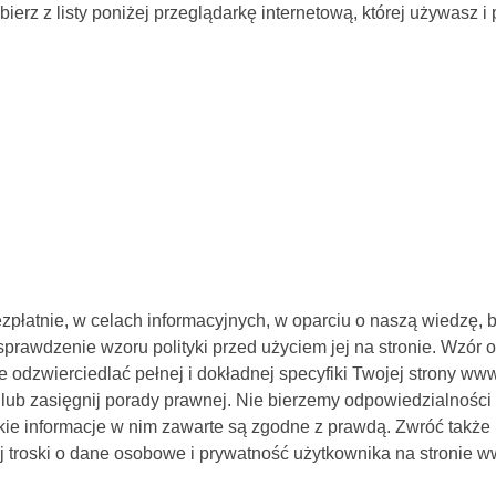
erz z listy poniżej przeglądarkę internetową, której używasz i 
zpłatnie, w celach informacyjnych, w oparciu o naszą wiedzę, 
rawdzenie wzoru polityki przed użyciem jej na stronie. Wzór o
ie odzwierciedlać pełnej i dokładnej specyfiki Twojej strony
ji lub zasięgnij porady prawnej. Nie bierzemy odpowiedzialnośc
kie informacje w nim zawarte są zgodne z prawdą. Zwróć także
ej troski o dane osobowe i prywatność użytkownika na stronie 