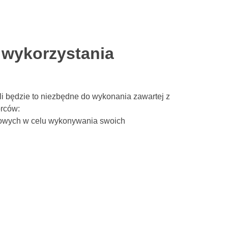
 wykorzystania
i będzie to niezbędne do wykonania zawartej z
orców:
bowych w celu wykonywania swoich