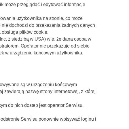
ik może przeglądać i edytować informacje
owania użytkownika na stronie, co może
e nie dochodzi do przekazania żadnych danych
 obsługa plików cookie.
Inc. z siedzibą w USA) wie, że dana osoba w
tratorem, Operator nie przekazuje od siebie
ek w urządzeniu końcowym użytkownika.
rzechowywane są w urządzeniu końcowym
 zawierają nazwę strony internetowej, z której
m do nich dostęp jest operator Serwisu.
 podstronie Serwisu ponownie wpisywać loginu i