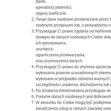
banki,
operatorzy płatności,
organy publiczne.
Twoje dane osobowe przetwarzane przez Adm
osobnymi przepisami (np. o prowadzeniu r
Przysługuje Ci prawo żądania od Administr
dostępu do danych osobowych Ciebie dot
ich sprostowania,
usunięcia,
ograniczenia przetwarzania,
oraz przenoszenia danych.
Przysługuje Ci prawo do złożenia sprzeci
wykonania prawnie uzasadnionych interesó
wykonane w przypadku istnienia ważnych 
szczególności ustalenia, dochodzenia lub 
Na działania Administratora przysługuje 
Podanie danych osobowych jest dobrowoln
W stosunku do Ciebie mogą być podejmowa
świadczenia usług w ramach zawartej umo