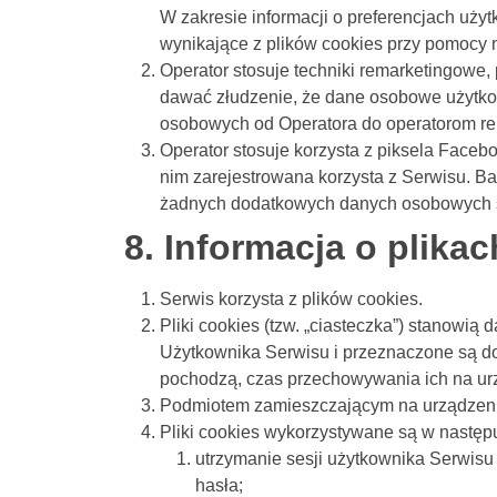
W zakresie informacji o preferencjach uż
wynikające z plików cookies przy pomocy n
Operator stosuje techniki remarketingow
dawać złudzenie, że dane osobowe użytko
osobowych od Operatora do operatorom rek
Operator stosuje korzysta z piksela Face
nim zarejestrowana korzysta z Serwisu. Ba
żadnych dodatkowych danych osobowych s
8. Informacja o plika
Serwis korzysta z plików cookies.
Pliki cookies (tzw. „ciasteczka”) stanowi
Użytkownika Serwisu i przeznaczone są do 
pochodzą, czas przechowywania ich na ur
Podmiotem zamieszczającym na urządzeniu
Pliki cookies wykorzystywane są w następ
utrzymanie sesji użytkownika Serwisu 
hasła;