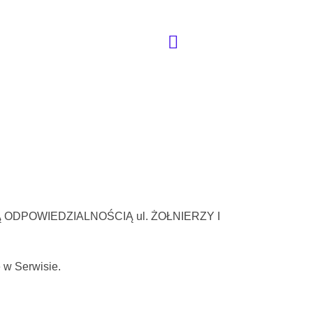
ONĄ ODPOWIEDZIALNOŚCIĄ ul. ŻOŁNIERZY I
 w Serwisie.