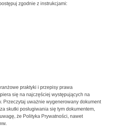
postępuj zgodnie z instrukcjami:
branżowe praktyki i przepisy prawa
piera się na najczęściej występujących na
 www. Przeczytaj uważnie wygenerowany dokument
i za skutki posługiwania się tym dokumentem,
 uwagę, że Polityka Prywatności, nawet
www.