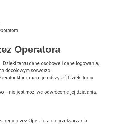
:
peratora.
ez Operatora
). Dzięki temu dane osobowe i dane logowania,
 na docelowym serwerze.
erator klucz może je odczytać. Dzięki temu
– nie jest możliwe odwrócenie jej działania,
wanego przez Operatora do przetwarzania
.